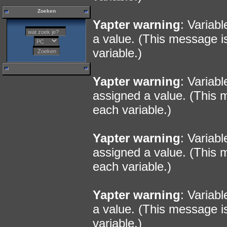
Zoeken
Yapter warning
: Variab
a value. (This message i
variable.)
Yapter warning
: Variab
assigned a value. (This 
each variable.)
Yapter warning
: Variab
assigned a value. (This 
each variable.)
Yapter warning
: Variab
a value. (This message i
variable.)