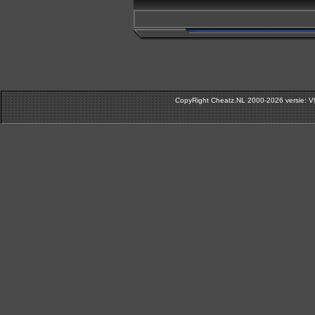
CopyRight Cheatz.NL 2000-2026 versie: V9