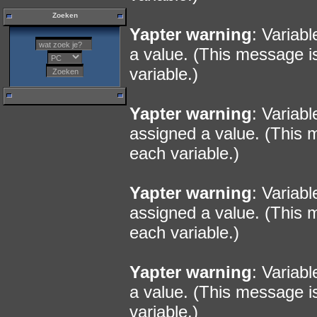
Zoeken
Yapter warning
: Variab
a value. (This message i
variable.)
Yapter warning
: Variab
assigned a value. (This 
each variable.)
Yapter warning
: Variab
assigned a value. (This 
each variable.)
Yapter warning
: Variab
a value. (This message i
variable.)