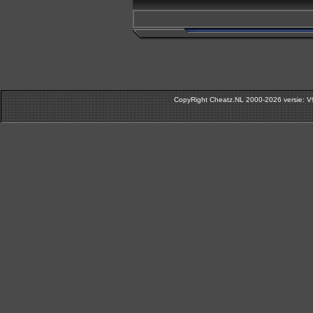
CopyRight Cheatz.NL 2000-2026 versie: V9