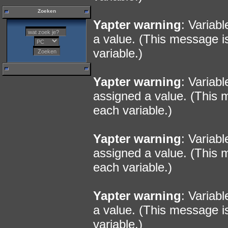
Zoeken
Yapter warning
: Variab
a value. (This message i
variable.)
Yapter warning
: Variab
assigned a value. (This 
each variable.)
Yapter warning
: Variab
assigned a value. (This 
each variable.)
Yapter warning
: Variab
a value. (This message i
variable.)