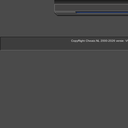
CopyRight Cheatz.NL 2000-2026 versie: V9